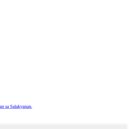
n sa Salakyanan
,