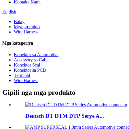
Kontaka Kami
English
Balay
Mga produkto
Wire Harness
Mga kategoriya
Konektor sa Automotive
Accessory sa Cable
Konektor Seal
Konektor sa PCB
Terminal
Wire Harness
Gipili nga mga produkto
Deutsch DT DTM DTP Serye A...